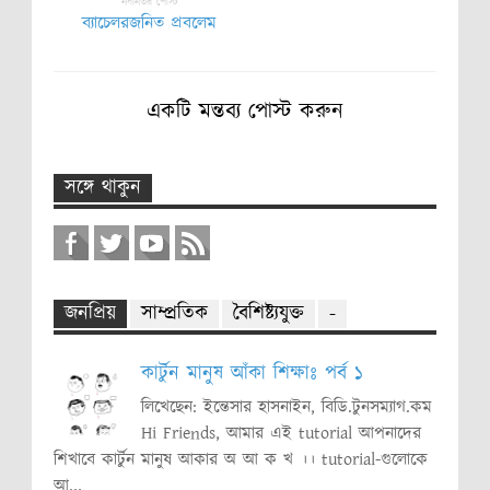
নবীনতর পোস্ট
ব্যাচেলরজনিত প্রবলেম
একটি মন্তব্য পোস্ট করুন
সঙ্গে থাকুন
জনপ্রিয়
সাম্প্রতিক
বৈশিষ্ট্যযুক্ত
-
কার্টুন মানুষ আঁকা শিক্ষাঃ পর্ব ১
লিখেছেন: ইন্তেসার হাসনাইন, বিডি.টুনসম্যাগ.কম
Hi Friends, আমার এই tutorial আপনাদের
শিখাবে কার্টুন মানুষ আকার অ আ ক খ ।। tutorial-গুলোকে
আ...