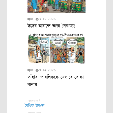
0
3-17-2026
ঈদের আনন্দে ভাড়া নৈরাজ্য!
0
3-14-2026
তাঁহারা পাবলিককে যেভাবে বোকা
বানায়
পুরাতন পোস্ট
বৈশ্বিক উষ্ণতা