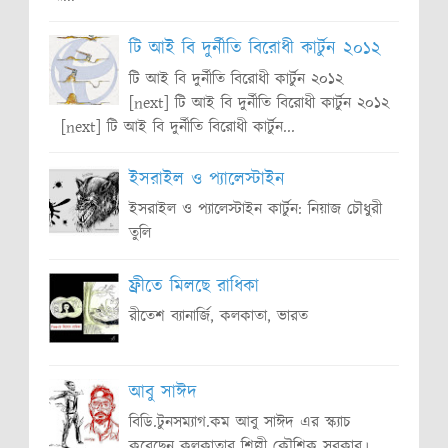
টি আই বি দুর্নীতি বিরোধী কার্টুন ২০১২
টি আই বি দুর্নীতি বিরোধী কার্টুন ২০১২
[next] টি আই বি দুর্নীতি বিরোধী কার্টুন ২০১২
[next] টি আই বি দুর্নীতি বিরোধী কার্টুন...
ইসরাইল ও প্যালেস্টাইন
ইসরাইল ও প্যালেস্টাইন কার্টুন: নিয়াজ চৌধুরী
তুলি
ফ্রীতে মিলছে রাধিকা
রীতেশ ব্যানার্জি, কলকাতা, ভারত
আবু সাঈদ
বিডি.টুনসম্যাগ.কম আবু সাঈদ এর স্ক্যাচ
করেছেন কলকাতার শিল্পী কৌশিক সরকার।