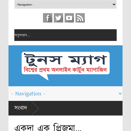
সংবাদ
একদা এক প্রিজমা...