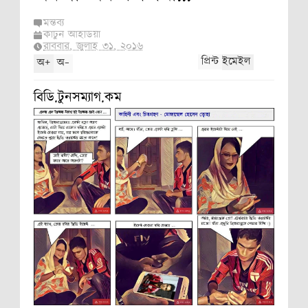
মন্তব্য
কার্টুন আইডিয়া
রবিবার, জুলাই ৩১, ২০১৬
+
-
প্রিন্ট
ইমেইল
অ
অ
বিডি.টুনসম্যাগ.কম