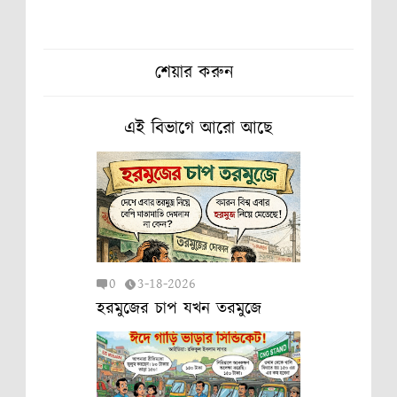
শেয়ার করুন
এই বিভাগে আরো আছে
0
3-18-2026
হরমুজের চাপ যখন তরমুজে