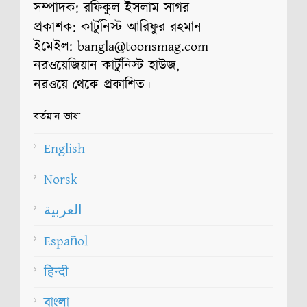
সম্পাদক: রফিকুল ইসলাম সাগর
প্রকাশক: কার্টুনিস্ট আরিফুর রহমান
ইমেইল: bangla@toonsmag.com
নরওয়েজিয়ান কার্টুনিস্ট হাউজ,
নরওয়ে থেকে প্রকাশিত।
বর্তমান ভাষা
English
Norsk
العربية
Español
हिन्दी
বাংলা