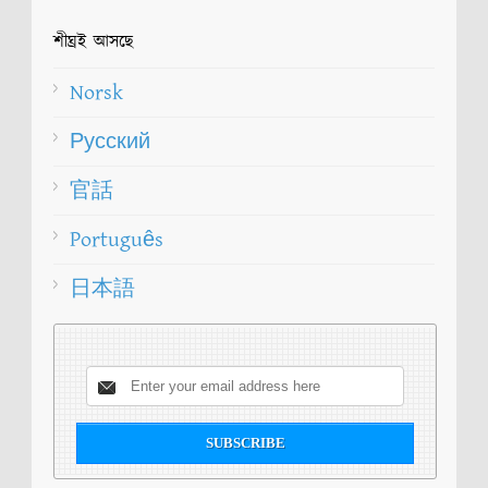
শীঘ্রই আসছে
Norsk
Русский
官話
Português
日本語