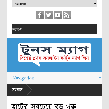
সংবাদ
হাটের সবচেয়ে বড় গরু