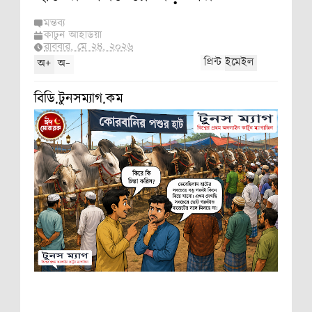
মন্তব্য
কার্টুন আইডিয়া
রবিবার, মে ২৪, ২০২৬
+
-
প্রিন্ট
ইমেইল
অ
অ
বিডি.টুনসম্যাগ.কম