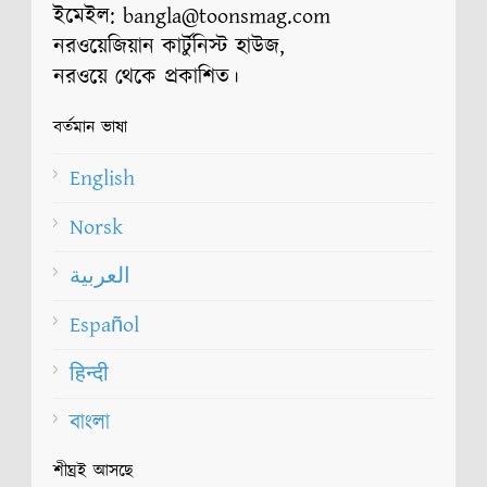
ইমেইল: bangla@toonsmag.com
নরওয়েজিয়ান কার্টুনিস্ট হাউজ,
নরওয়ে থেকে প্রকাশিত।
বর্তমান ভাষা
English
Norsk
العربية
Español
हिन्दी
বাংলা
শীঘ্রই আসছে