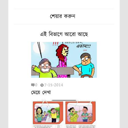
শেয়ার করুন
এই বিভাগে আরো আছে
0
7-15-2014
মেয়ে দেখা