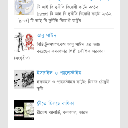
টি আই বি দুর্নীতি বিরোধী কার্টুন ২০১২
[next] টি আই বি দুর্নীতি বিরোধী কার্টুন ২০১২
[next] টি আই বি দুর্নীতি বিরোধী কার্টুন...
আবু সাঈদ
বিডি.টুনসম্যাগ.কম আবু সাঈদ এর স্ক্যাচ
করেছেন কলকাতার শিল্পী কৌশিক সরকার।
(সংগৃহীত)
ইসরাইল ও প্যালেস্টাইন
ইসরাইল ও প্যালেস্টাইন কার্টুন: নিয়াজ চৌধুরী
তুলি
ফ্রীতে মিলছে রাধিকা
রীতেশ ব্যানার্জি, কলকাতা, ভারত