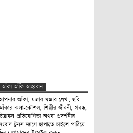
আঁকা-আঁকি আহ্ববান
আপনার আঁকা, মজার মজার লেখা, ছবি
আঁকার কলা-কৌশল, শিল্পীর জীবনী, প্রবন্ধ,
চিত্রাঙ্কন প্রতিযোগিতা অথবা প্রদর্শনীর
সংবাদ টুনস ম্যাগে ছাপাতে চাইলে পাঠিয়ে