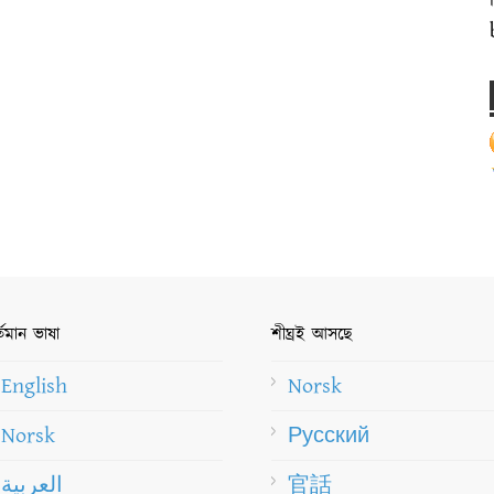
্তমান ভাষা
শীঘ্রই আসছে
English
Norsk
Norsk
Русский
العربية
官話