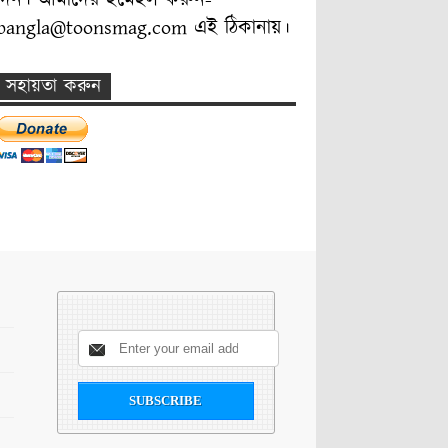
দিন। আমাদের ইমেইল করুন-
bangla@toonsmag.com এই ঠিকানায়।
সহায়তা করুন