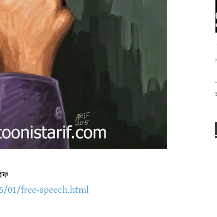
রিফ
5/01/free-speech.html