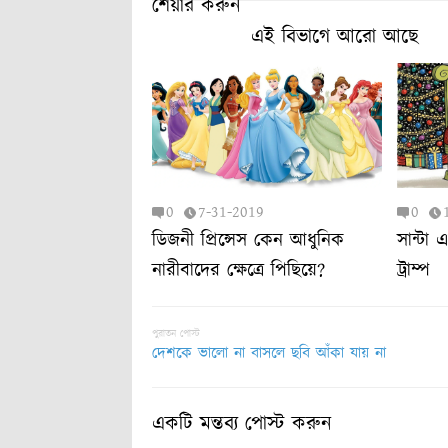
শেয়ার করুন
এই বিভাগে আরো আছে
0
7-31-2019
0
ডিজনী প্রিন্সেস কেন আধুনিক
সান্টা 
নারীবাদের ক্ষেত্রে পিছিয়ে?
ট্রাম্প
পুরাতন পোস্ট
দেশকে ভালো না বাসলে ছবি আঁকা যায় না
একটি মন্তব্য পোস্ট করুন