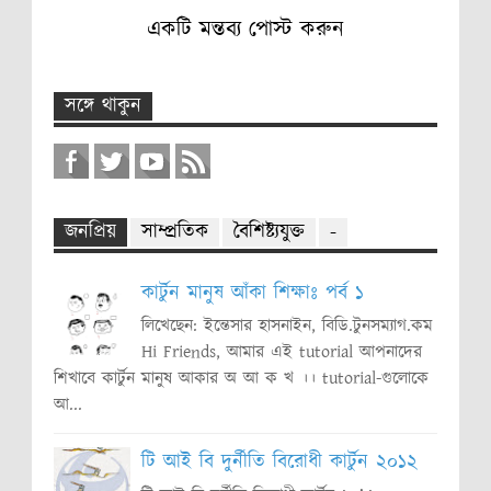
একটি মন্তব্য পোস্ট করুন
সঙ্গে থাকুন
জনপ্রিয়
সাম্প্রতিক
বৈশিষ্ট্যযুক্ত
-
কার্টুন মানুষ আঁকা শিক্ষাঃ পর্ব ১
লিখেছেন: ইন্তেসার হাসনাইন, বিডি.টুনসম্যাগ.কম
Hi Friends, আমার এই tutorial আপনাদের
শিখাবে কার্টুন মানুষ আকার অ আ ক খ ।। tutorial-গুলোকে
আ...
টি আই বি দুর্নীতি বিরোধী কার্টুন ২০১২