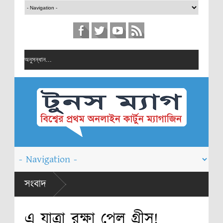
চিত্রাঙ্কন
সংবাদ
কন প্রতিযোগিতা
এ যাত্রা রক্ষা পেল গ্রীস!