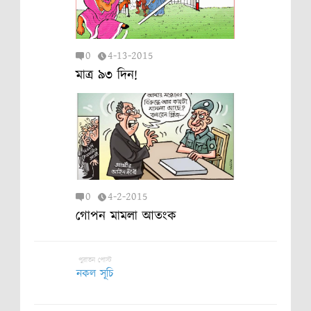
0
4-13-2015
মাত্র ৯৩ দিন!
0
4-2-2015
গোপন মামলা আতংক
পুরাতন পোস্ট
নকল সূচি