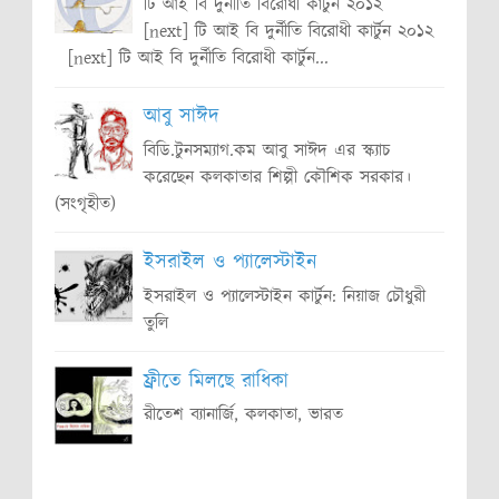
টি আই বি দুর্নীতি বিরোধী কার্টুন ২০১২
[next] টি আই বি দুর্নীতি বিরোধী কার্টুন ২০১২
[next] টি আই বি দুর্নীতি বিরোধী কার্টুন...
আবু সাঈদ
বিডি.টুনসম্যাগ.কম আবু সাঈদ এর স্ক্যাচ
করেছেন কলকাতার শিল্পী কৌশিক সরকার।
(সংগৃহীত)
ইসরাইল ও প্যালেস্টাইন
ইসরাইল ও প্যালেস্টাইন কার্টুন: নিয়াজ চৌধুরী
তুলি
ফ্রীতে মিলছে রাধিকা
রীতেশ ব্যানার্জি, কলকাতা, ভারত