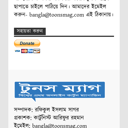
ছাপাতে চাইলে পাঠিয়ে দিন। আমাদের ইমেইল
করুন- bangla@toonsmag.com এই ঠিকানায়।
সহায়তা করুন
সম্পাদক: রফিকুল ইসলাম সাগর
প্রকাশক: কার্টুনিস্ট আরিফুর রহমান
ইমেইল: bangla@toonsmag.com