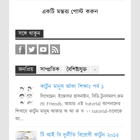
একটি মন্তব্য পোস্ট করুন
সঙ্গে থাকুন
জনপ্রিয়
সাম্প্রতিক
বৈশিষ্ট্যযুক্ত
-
কার্টুন মানুষ আঁকা শিক্ষাঃ পর্ব ১
লিখেছেন: ইন্তেসার হাসনাইন, বিডি.টুনসম্যাগ.কম
Hi Friends, আমার এই tutorial আপনাদের
শিখাবে কার্টুন মানুষ আকার অ আ ক খ ।। tutorial-গুলোকে
আ...
টি আই বি দুর্নীতি বিরোধী কার্টুন ২০১২