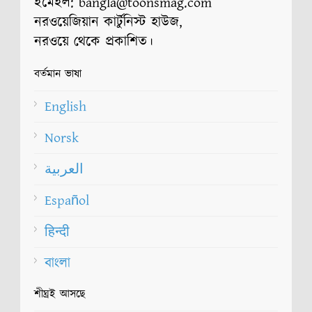
ইমেইল: bangla@toonsmag.com
নরওয়েজিয়ান কার্টুনিস্ট হাউজ,
নরওয়ে থেকে প্রকাশিত।
বর্তমান ভাষা
English
Norsk
العربية
Español
हिन्दी
বাংলা
শীঘ্রই আসছে