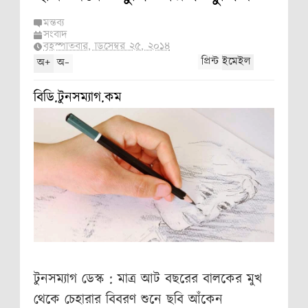
মন্তব্য
সংবাদ
বৃহস্পতিবার, ডিসেম্বর ২৫, ২০১৪
+
-
প্রিন্ট
ইমেইল
অ
অ
বিডি.টুনসম্যাগ.কম
টুনসম্যাগ ডেস্ক :
মাত্র আট বছরের বালকের মুখ
থেকে চেহারার বিবরণ শুনে ছবি আঁকেন