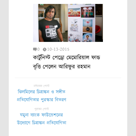
0
10-13-2015
কার্টুনিস্ট পেড্রো মেমোরিয়াল ফান্ড
বৃত্তি পেলেন আরিফুর রহমান
নবীনতর পোস্ট
ঝিলমিলের চিত্রাঙ্কন ও সঙ্গীত
প্রতিযোগিতার পুরস্কার বিতরণ
পুরাতন পোস্ট
যমুনা ব্যাংক ফাউন্ডেশনের
উদ্যোগে চিত্রাঙ্কন প্রতিযোগিতা