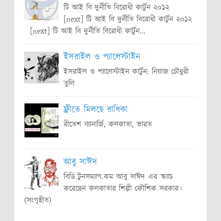
টি আই বি দুর্নীতি বিরোধী কার্টুন ২০১২
[next] টি আই বি দুর্নীতি বিরোধী কার্টুন ২০১২
[next] টি আই বি দুর্নীতি বিরোধী কার্টুন...
ইসরাইল ও প্যালেস্টাইন
ইসরাইল ও প্যালেস্টাইন কার্টুন: নিয়াজ চৌধুরী
তুলি
ফ্রীতে মিলছে রাধিকা
রীতেশ ব্যানার্জি, কলকাতা, ভারত
আবু সাঈদ
বিডি.টুনসম্যাগ.কম আবু সাঈদ এর স্ক্যাচ
করেছেন কলকাতার শিল্পী কৌশিক সরকার।
(সংগৃহীত)