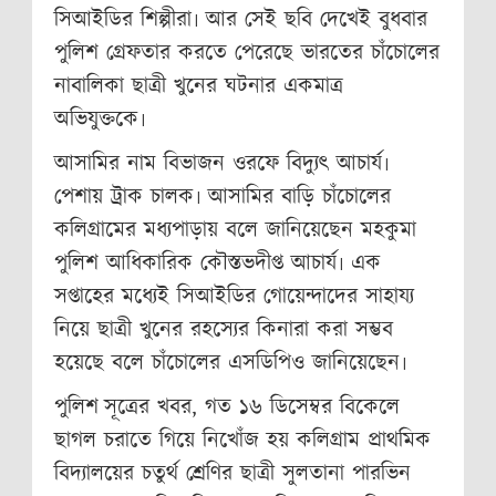
সিআইডির শিল্পীরা৷ আর সেই ছবি দেখেই বুধবার
পুলিশ গ্রেফতার করতে পেরেছে ভারতের চাঁচোলের
নাবালিকা ছাত্রী খুনের ঘটনার একমাত্র
অভিযুক্তকে৷
আসামির নাম বিভাজন ওরফে বিদ্যুত্‍ আচার্য৷
পেশায় ট্রাক চালক৷ আসামির বাড়ি চাঁচোলের
কলিগ্রামের মধ্যপাড়ায় বলে জানিয়েছেন মহকুমা
পুলিশ আধিকারিক কৌস্তভদীপ্ত আচার্য৷ এক
সপ্তাহের মধ্যেই সিআইডির গোয়েন্দাদের সাহায্য
নিয়ে ছাত্রী খুনের রহস্যের কিনারা করা সম্ভব
হয়েছে বলে চাঁচোলের এসডিপিও জানিয়েছেন৷
পুলিশ সূত্রের খবর, গত ১৬ ডিসেম্বর বিকেলে
ছাগল চরাতে গিয়ে নিখোঁজ হয় কলিগ্রাম প্রাথমিক
বিদ্যালয়ের চতুর্থ শ্রেণির ছাত্রী সুলতানা পারভিন