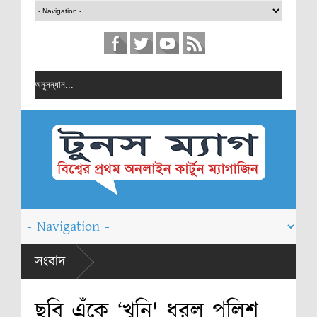
সংবাদ
ছবি এঁকে ‘খুনি' ধরল পুলিশ