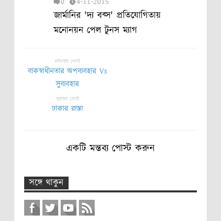
0
4-11-2015
জার্মানির 'দ্য বব্স' প্রতিযোগিতায়
মনোনয়ন পেল টুনস ম্যাগ
নবীনতর পোস্ট
বাকস্বাধীনতার অপব্যবহার Vs
সুব্যবহার
পুরাতন পোস্ট
ঢাকার রাস্তা
একটি মন্তব্য পোস্ট করুন
সঙ্গে থাকুন