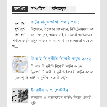
জনপ্রিয়
সাম্প্রতিক
বৈশিষ্ট্যযুক্ত
-
কার্টুন মানুষ আঁকা শিক্ষাঃ পর্ব ১
লিখেছেন: ইন্তেসার হাসনাইন, বিডি.টুনসম্যাগ.কম
Hi Friends, আমার এই tutorial আপনাদের
শিখাবে কার্টুন মানুষ আকার অ আ ক খ ।। tutorial-গুলোকে
আ...
টি আই বি দুর্নীতি বিরোধী কার্টুন ২০১২
টি আই বি দুর্নীতি বিরোধী কার্টুন ২০১২
[next] টি আই বি দুর্নীতি বিরোধী কার্টুন ২০১২
[next] টি আই বি দুর্নীতি বিরোধী কার্টুন...
ইসরাইল ও প্যালেস্টাইন
ইসরাইল ও প্যালেস্টাইন কার্টুন: নিয়াজ চৌধুরী
তুলি