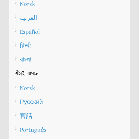
Norsk
العربية
Español
हिन्दी
বাংলা
শীঘ্রই আসছে
Norsk
Русский
官話
Português