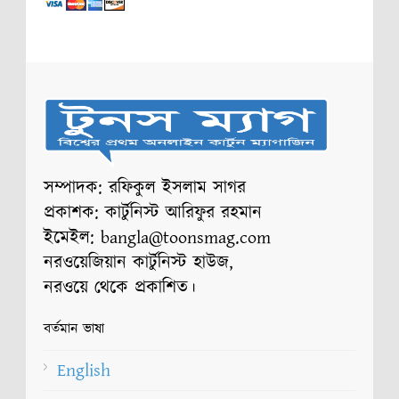
সম্পাদক: রফিকুল ইসলাম সাগর
প্রকাশক: কার্টুনিস্ট আরিফুর রহমান
ইমেইল: bangla@toonsmag.com
নরওয়েজিয়ান কার্টুনিস্ট হাউজ,
নরওয়ে থেকে প্রকাশিত।
বর্তমান ভাষা
English