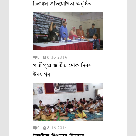
চিত্রাঙ্কন প্রতিযোগিতা অনুষ্ঠিত
0
8-16-2014
গাজীপুরে জাতীয় শোক দিবস
উদযাপন
0
8-16-2014