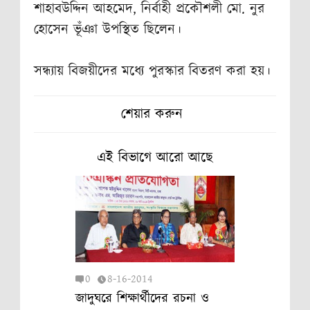
শাহাবউদ্দিন আহমেদ, নির্বাহী প্রকৌশলী মো. নুর
হোসেন ভূঁঞা উপস্থিত ছিলেন।
সন্ধ্যায় বিজয়ীদের মধ্যে পুরস্কার বিতরণ করা হয়।
শেয়ার করুন
এই বিভাগে আরো আছে
0
8-16-2014
জাদুঘরে শিক্ষার্থীদের রচনা ও