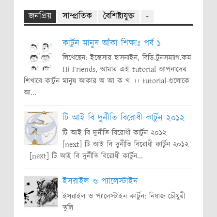
জনপ্রিয়
সাম্প্রতিক
বৈশিষ্ট্যযুক্ত
-
কার্টুন মানুষ আঁকা শিক্ষাঃ পর্ব ১
লিখেছেন: ইন্তেসার হাসনাইন, বিডি.টুনসম্যাগ.কম
Hi Friends, আমার এই tutorial আপনাদের
শিখাবে কার্টুন মানুষ আকার অ আ ক খ ।। tutorial-গুলোকে
আ...
টি আই বি দুর্নীতি বিরোধী কার্টুন ২০১২
টি আই বি দুর্নীতি বিরোধী কার্টুন ২০১২
[next] টি আই বি দুর্নীতি বিরোধী কার্টুন ২০১২
[next] টি আই বি দুর্নীতি বিরোধী কার্টুন...
ইসরাইল ও প্যালেস্টাইন
ইসরাইল ও প্যালেস্টাইন কার্টুন: নিয়াজ চৌধুরী
তুলি