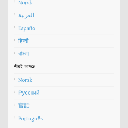
Norsk
العربية
Español
हिन्दी
বাংলা
শীঘ্রই আসছে
Norsk
Русский
官話
Português