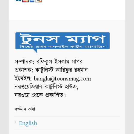
সম্পাদক: রফিকুল ইসলাম সাগর
প্রকাশক: কার্টুনিস্ট আরিফুর রহমান
ইমেইল: bangla@toonsmag.com
নরওয়েজিয়ান কার্টুনিস্ট হাউজ,
নরওয়ে থেকে প্রকাশিত।
বর্তমান ভাষা
English