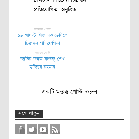
টাঙ্গাইলে শিশুদের চিত্রাঙ্কন
প্রতিযোগিতা অনুষ্ঠিত
নবীনতর পোস্ট
১৬ আগস্ট শিশু একাডেমিতে
চিত্রাঙ্কন প্রতিযোগিতা
পুরাতন পোস্ট
জাতির জনক বঙ্গবন্ধু শেখ
মুজিবুর রহমান
একটি মন্তব্য পোস্ট করুন
সঙ্গে থাকুন