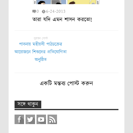
0
6-24-2013
তারা যদি এমন শাসন করতো!
পুরাতন পোস্ট
পাবনায় মহীয়সী পাঠচক্রের
আয়োজনে শিশুদের প্রতিযোগিতা
অনুষ্ঠিত
একটি মন্তব্য পোস্ট করুন
সঙ্গে থাকুন