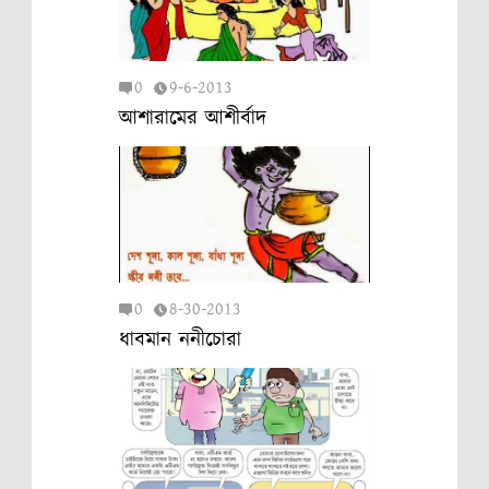
0
9-6-2013
আশারামের আশীর্বাদ
0
8-30-2013
ধাবমান ননীচোরা