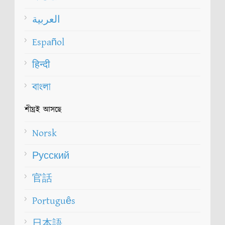
العربية
Español
हिन्दी
বাংলা
শীঘ্রই আসছে
Norsk
Русский
官話
Português
日本語