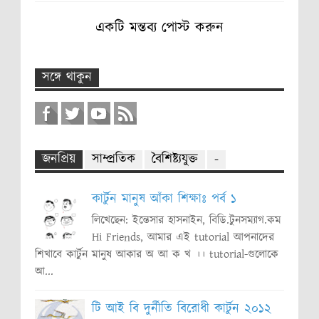
একটি মন্তব্য পোস্ট করুন
সঙ্গে থাকুন
জনপ্রিয়
সাম্প্রতিক
বৈশিষ্ট্যযুক্ত
-
কার্টুন মানুষ আঁকা শিক্ষাঃ পর্ব ১
লিখেছেন: ইন্তেসার হাসনাইন, বিডি.টুনসম্যাগ.কম
Hi Friends, আমার এই tutorial আপনাদের
শিখাবে কার্টুন মানুষ আকার অ আ ক খ ।। tutorial-গুলোকে
আ...
টি আই বি দুর্নীতি বিরোধী কার্টুন ২০১২