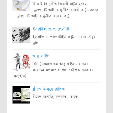
টি আই বি দুর্নীতি বিরোধী কার্টুন ২০১২
[next] টি আই বি দুর্নীতি বিরোধী কার্টুন ২০১২
[next] টি আই বি দুর্নীতি বিরোধী কার্টুন...
ইসরাইল ও প্যালেস্টাইন
ইসরাইল ও প্যালেস্টাইন কার্টুন: নিয়াজ চৌধুরী
তুলি
আবু সাঈদ
বিডি.টুনসম্যাগ.কম আবু সাঈদ এর স্ক্যাচ
করেছেন কলকাতার শিল্পী কৌশিক সরকার।
(সংগৃহীত)
ফ্রীতে মিলছে রাধিকা
রীতেশ ব্যানার্জি, কলকাতা, ভারত