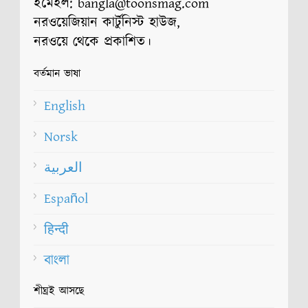
ইমেইল: bangla@toonsmag.com
নরওয়েজিয়ান কার্টুনিস্ট হাউজ,
নরওয়ে থেকে প্রকাশিত।
বর্তমান ভাষা
English
Norsk
العربية
Español
हिन्दी
বাংলা
শীঘ্রই আসছে