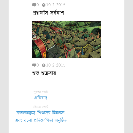
0
10-2-2015
প্রশ্নফাঁস সর্বনাশ
0
10-2-2015
শুভ শুক্রবার
পুরাতন পোস্ট
প্রতিবাদ
নবীনতর পোস্ট
কানাডাজুড়ে শিশুদের চিত্রাঙ্কন
এবং রচনা প্রতিযোগিতা অনুষ্ঠিত